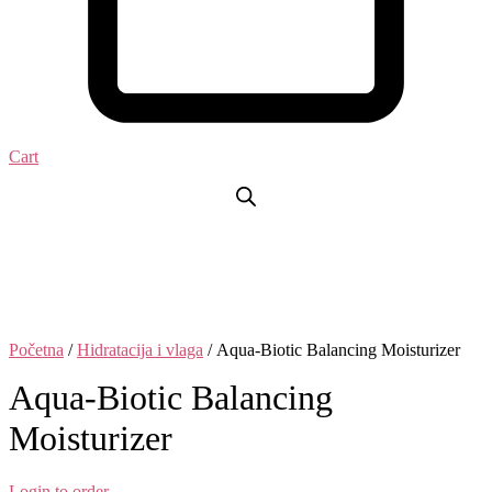
Cart
Početna
/
Hidratacija i vlaga
/ Aqua-Biotic Balancing Moisturizer
Aqua-Biotic Balancing
Moisturizer
Login to order