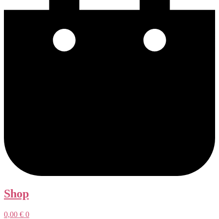
Shop
0,00
€
0