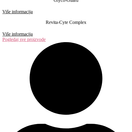
Glyco-Guard
Više informacija
Revita-Cyte Complex
Više informacija
Pogledaj sve proizvode