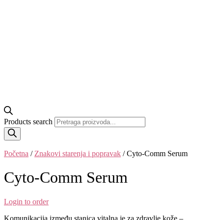
Products search
Početna
/
Znakovi starenja i popravak
/ Cyto-Comm Serum
Cyto-Comm Serum
Login to order
Komunikacija između stanica vitalna je za zdravlje kože –