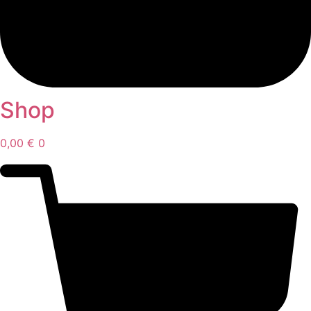
Shop
0,00
€
0