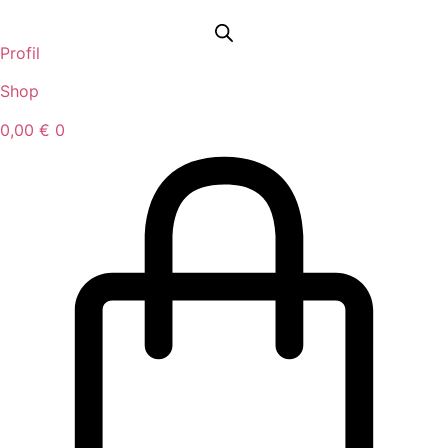
Idi
na
Profil
sadržaj
Shop
0,00
€
0