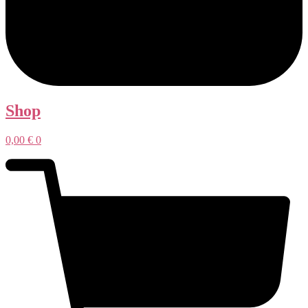
Shop
0,00
€
0