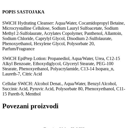
POPIS SASTOJAKA
SWiCH Hydrating Cleanser: Aqua/Water, Cocamidopropyl Betaine,
Microcrystalline Cellulose, Sodium Lauryl Sulfoacetate, Sodium
Methyl 2-Sulfolaurate, Acrylates Copolymer, Panthenol, Allantoin,
Sodium Chloride, Caprylyl Glycol, Disodium 2-Sulfolaurate,
Phenoxyethanol, Hexylene Glycol, Polysorbate 20,
Parfum/Fragrance
SWiCH EpiPrep Lotion: Propanediol, Aqua/Water, Urea, C12-15
Alkyl Benzoate, Ethoxydiglycol, Glyceryl Stearate, PEG-100
Stearate, Phenoxyethanol, Polyacrylamide, C13-14 Isopara_n,
Laureth-7, Citric Acid
Cellular SWiCH: Alcohol Denat., Aqua/Water, Benzyl Alcohol,
Succinic Acid, Pyruvic Acid, Polysorbate 80, Phenoxyethanol, C11-
15 Pareth-9, Menthol
Povezani proizvodi