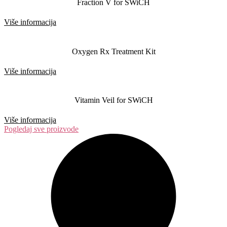
Fraction V for SWiCH
Više informacija
Oxygen Rx Treatment Kit
Više informacija
Vitamin Veil for SWiCH
Više informacija
Pogledaj sve proizvode