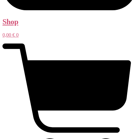
Shop
0,00
€
0