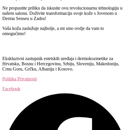
Ne propustite priliku da iskusite ovu revolucionarnu tehnologiju u
našem salonu. Doživite transformaciju svoje kože s Jovenom u
Derma Senseu u Zadru!
Vaša koža zaslužuje najbolje, a mi smo ovdje da vam to
omogućimo!
Ekskluzivni zastupnik estetskih uređaja i dermokozmetike za
Hrvatsku, Bosnu i Hercegovinu, Srbiju, Sloveniju, Makedoniju,
Crnu Goru, Grčku, Albaniju i Kosovo.​​
Politika Privatnosti
Facebook