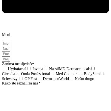
Meni
Zanima me sljedeće:
Hydrafacial
Jovena
NassifMD Dermaceuticals
Circadia
Onda Professional
Med Contour
BodyStim
Schwarzy
GP Fast
DermapenWorld
Nešto drugo
Kako ste saznali za nas?