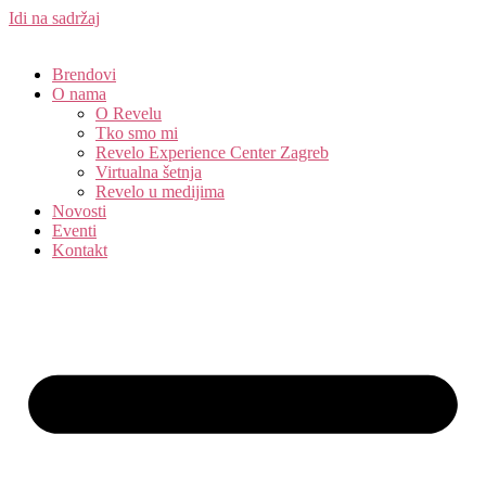
Idi na sadržaj
Brendovi
O nama
O Revelu
Tko smo mi
Revelo Experience Center Zagreb
Virtualna šetnja
Revelo u medijima
Novosti
Eventi
Kontakt