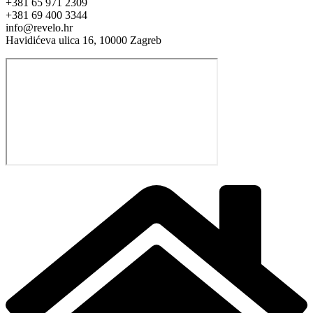
+381 65 971 2309
+381 69 400 3344
info@revelo.hr
Havidićeva ulica 16, 10000 Zagreb