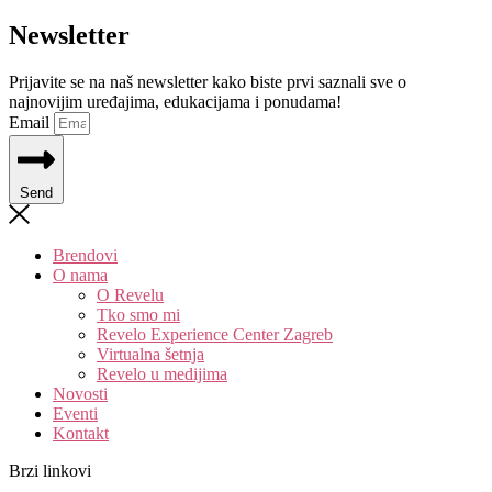
Newsletter
Prijavite se na naš newsletter kako biste prvi saznali sve o
najnovijim uređajima, edukacijama i ponudama!
Email
Send
Brendovi
O nama
O Revelu
Tko smo mi
Revelo Experience Center Zagreb
Virtualna šetnja
Revelo u medijima
Novosti
Eventi
Kontakt
Brzi linkovi