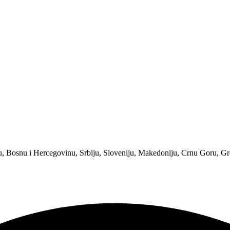
u, Bosnu i Hercegovinu, Srbiju, Sloveniju, Makedoniju, Crnu Goru, Grč