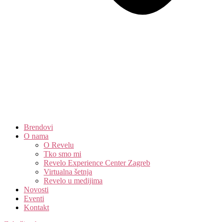
Brendovi
O nama
O Revelu
Tko smo mi
Revelo Experience Center Zagreb
Virtualna šetnja
Revelo u medijima
Novosti
Eventi
Kontakt