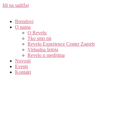
Idi na sadržaj
Brendovi
O nama
O Revelu
Tko smo mi
Revelo Experience Center Zagreb
Virtualna šetnja
Revelo u medijima
Novosti
Eventi
Kontakt