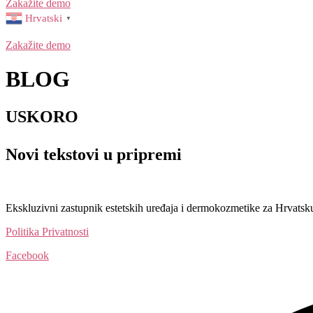
Zakažite demo
Hrvatski
▼
Zakažite demo
BLOG
USKORO
Novi tekstovi u pripremi
Ekskluzivni zastupnik estetskih uređaja i dermokozmetike za Hrvatsk
Politika Privatnosti
Facebook