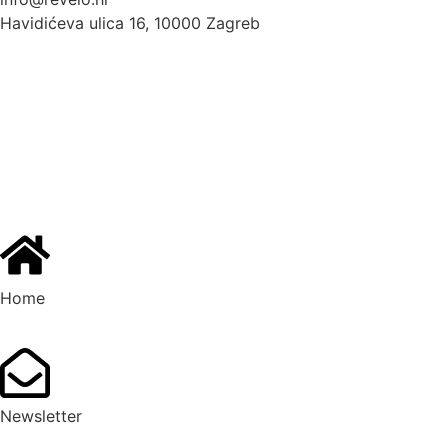
Havidićeva ulica 16, 10000 Zagreb
Home
Newsletter