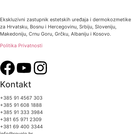
Ekskluzivni zastupnik estetskih uređaja i dermokozmetike
za Hrvatsku, Bosnu i Hercegovinu, Srbiju, Sloveniju,
Makedoniju, Crnu Goru, Grčku, Albaniju i Kosovo.​​
Politika Privatnosti
Kontakt
+385 91 4567 303
+385 91 608 1888
+385 91 333 3984
+381 65 971 2309
+381 69 400 3344
info@revelo.hr