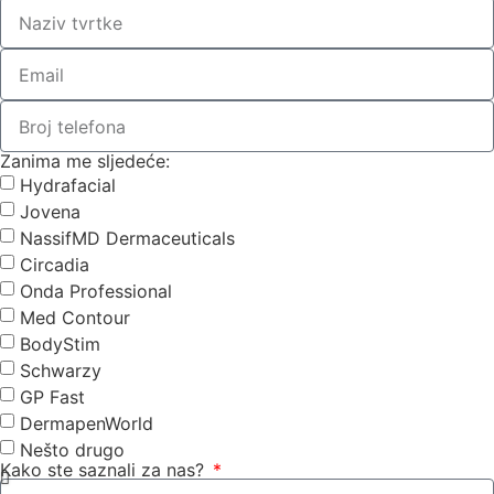
Zanima me sljedeće:
Hydrafacial
Jovena
NassifMD Dermaceuticals
Circadia
Onda Professional
Med Contour
BodyStim
Schwarzy
GP Fast
DermapenWorld
Nešto drugo
Kako ste saznali za nas?