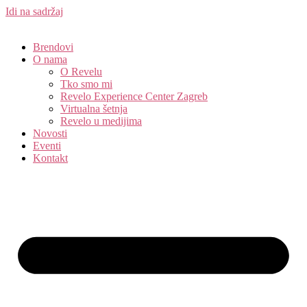
Idi na sadržaj
Brendovi
O nama
O Revelu
Tko smo mi
Revelo Experience Center Zagreb
Virtualna šetnja
Revelo u medijima
Novosti
Eventi
Kontakt