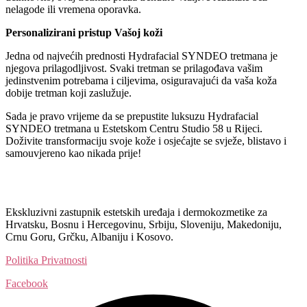
nelagode ili vremena oporavka.
Personalizirani pristup Vašoj koži
Jedna od najvećih prednosti Hydrafacial SYNDEO tretmana je
njegova prilagodljivost. Svaki tretman se prilagođava vašim
jedinstvenim potrebama i ciljevima, osiguravajući da vaša koža
dobije tretman koji zaslužuje.
Sada je pravo vrijeme da se prepustite luksuzu Hydrafacial
SYNDEO tretmana u Estetskom Centru Studio 58 u Rijeci.
Doživite transformaciju svoje kože i osjećajte se svježe, blistavo i
samouvjereno kao nikada prije!
Ekskluzivni zastupnik estetskih uređaja i dermokozmetike za
Hrvatsku, Bosnu i Hercegovinu, Srbiju, Sloveniju, Makedoniju,
Crnu Goru, Grčku, Albaniju i Kosovo.​​
Politika Privatnosti
Facebook