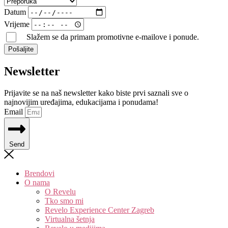
Datum
Vrijeme
Slažem se da primam promotivne e-mailove i ponude.
Pošaljite
Newsletter
Prijavite se na naš newsletter kako biste prvi saznali sve o
najnovijim uređajima, edukacijama i ponudama!
Email
Send
Brendovi
O nama
O Revelu
Tko smo mi
Revelo Experience Center Zagreb
Virtualna šetnja