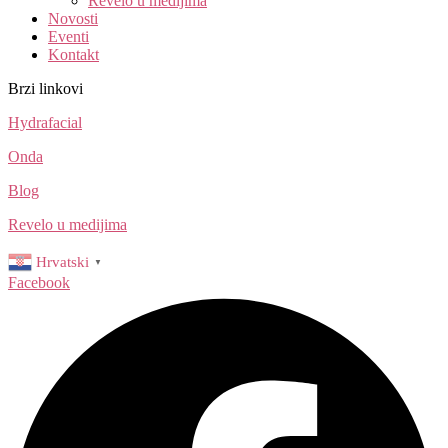
Revelo u medijima
Novosti
Eventi
Kontakt
Brzi linkovi
Hydrafacial
Onda
Blog
Revelo u medijima
Hrvatski
▼
Facebook