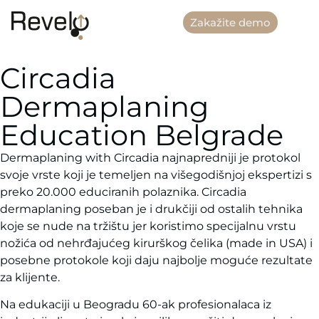
Zakažite demo
Circadia
Dermaplaning
Education Belgrade
Dermaplaning with Circadia najnapredniji je protokol
svoje vrste koji je temeljen na višegodišnjoj ekspertizi s
preko 20.000 educiranih polaznika. Circadia
dermaplaning poseban je i drukčiji od ostalih tehnika
koje se nude na tržištu jer koristimo specijalnu vrstu
nožića od nehrđajućeg kirurškog čelika (made in USA) i
posebne protokole koji daju najbolje moguće rezultate
za klijente.
Na edukaciji u Beogradu 60-ak profesionalaca iz