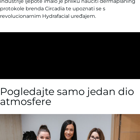
industrije ljepote imalo je priliku naučiti dermaplaning
protokole brenda Circadia te upoznati se s
revolucionarnim Hydrafacial uređajem.
Pogledajte samo jedan dio
atmosfere