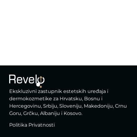
Ekskluzivni zastupnik estetskih uređaja i
dermokozmetike za Hrvatsku, Bosnu i
Hercegovinu, Srbiju, Sloveniju, Makedoniju, Crnu
Goru, Grčku, Albaniju i Kosovo.​​
Politika Privatnosti