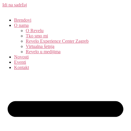
Idi na sadržaj
Brendovi
O nama
O Revelu
Tko smo mi
Revelo Experience Center Zagreb
Virtualna šetnja
Revelo u medijima
Novosti
Eventi
Kontakt