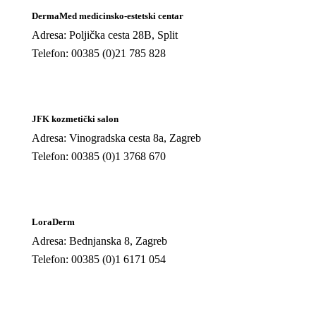
DermaMed medicinsko-estetski centar
Adresa: Poljička cesta 28B, Split
Telefon: 00385 (0)21 785 828
JFK kozmetički salon
Adresa: Vinogradska cesta 8a, Zagreb
Telefon: 00385 (0)1 3768 670
LoraDerm
Adresa: Bednjanska 8, Zagreb
Telefon: 00385 (0)1 6171 054