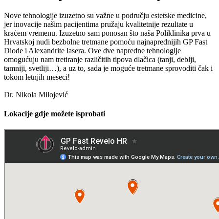
Nove tehnologije izuzetno su važne u području estetske medicine,
jer inovacije našim pacijentima pružaju kvalitetnije rezultate u
kraćem vremenu. Izuzetno sam ponosan što naša Poliklinika prva u
Hrvatskoj nudi bezbolne tretmane pomoću najnaprednijih GP Fast
Diode i Alexandrite lasera. Ove dve napredne tehnologije
omogućuju nam tretiranje različitih tipova dlačica (tanji, deblji,
tamniji, svetliji…), a uz to, sada je moguće tretmane sprovoditi čak i
tokom letnjih meseci!
Dr. Nikola Milojević
Lokacije gdje možete isprobati