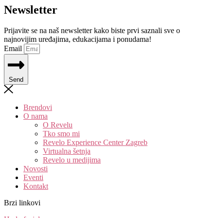
Newsletter
Prijavite se na naš newsletter kako biste prvi saznali sve o
najnovijim uređajima, edukacijama i ponudama!
Email
Send
Brendovi
O nama
O Revelu
Tko smo mi
Revelo Experience Center Zagreb
Virtualna šetnja
Revelo u medijima
Novosti
Eventi
Kontakt
Brzi linkovi