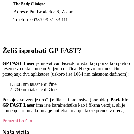
The Body Clinique
Adresa: Put Brodarice 6, Zadar
Telefon: 00385 99 31 33 111
Želiš isprobati GP FAST?
GP FAST Laser
je inovativan laserski uređaj koji pruža kompletno
rešenje za uklanjanje neželjenih dlačica. Njegovu prednost čini
postojanje dva aplikatora (uskoro i sa 1064 nm talasnom dužinom):
808 nm talasne dužine
760 nm talasne dužine
Postoje dve verzije uređaja: fiksna i prenosiva (portable).
Portable
GP FAST Laser
ima iste karakteristike kao i fiksna verzija, ali je
namenjen onima kojima je potreban manji i lakše prenosiv uređaj.
Preuzmi brošuru
Naša vizija