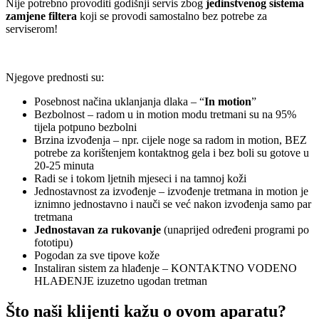
Nije potrebno provoditi godišnji servis zbog
jedinstvenog sistema
zamjene filtera
koji se provodi samostalno bez potrebe za
serviserom!
Njegove prednosti su:
Posebnost načina uklanjanja dlaka – “
In motion
”
Bezbolnost – radom u in motion modu tretmani su na 95%
tijela potpuno bezbolni
Brzina izvođenja – npr. cijele noge sa radom in motion, BEZ
potrebe za korištenjem kontaktnog gela i bez boli su gotove u
20-25 minuta
Radi se i tokom ljetnih mjeseci i na tamnoj koži
Jednostavnost za izvođenje – izvođenje tretmana in motion je
iznimno jednostavno i nauči se već nakon izvođenja samo par
tretmana
Jednostavan za rukovanje
(unaprijed određeni programi po
fototipu)
Pogodan za sve tipove kože
Instaliran sistem za hlađenje – KONTAKTNO VODENO
HLAĐENJE izuzetno ugodan tretman
Što naši klijenti kažu o ovom aparatu?