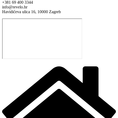
+381 69 400 3344
info@revelo.hr
Havidićeva ulica 16, 10000 Zagreb