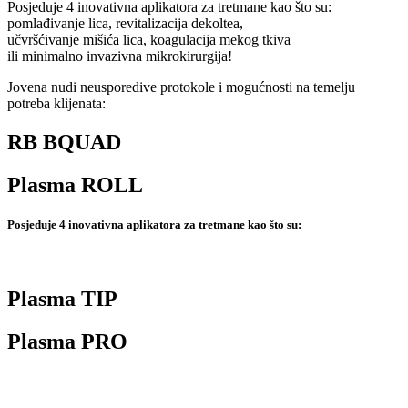
Posjeduje 4 inovativna aplikatora za tretmane kao što su:
pomlađivanje lica, revitalizacija dekoltea,
učvršćivanje mišića lica, koagulacija mekog tkiva
ili minimalno invazivna mikrokirurgija!
Jovena nudi neusporedive protokole i mogućnosti na temelju
potreba klijenata:
RB BQUAD
Plasma ROLL
Posjeduje 4 inovativna aplikatora za tretmane kao što su:
Plasma TIP
Plasma PRO