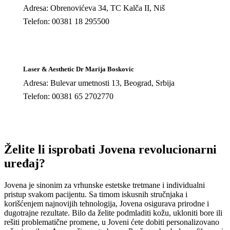
Adresa: Obrenovićeva 34, TC Kalča II, Niš
Telefon: 00381 18 295500
Laser & Aesthetic Dr Marija Boskovic
Adresa: Bulevar umetnosti 13, Beograd, Srbija
Telefon: 00381 65 2702770
Želite li isprobati Jovena revolucionarni
uređaj?
Jovena je sinonim za vrhunske estetske tretmane i individualni
pristup svakom pacijentu. Sa timom iskusnih stručnjaka i
korišćenjem najnovijih tehnologija, Jovena osigurava prirodne i
dugotrajne rezultate. Bilo da želite podmladiti kožu, ukloniti bore ili
rešiti problematične promene, u Joveni ćete dobiti personalizovano