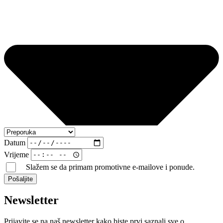
Datum
Vrijeme
Slažem se da primam promotivne e-mailove i ponude.
Pošaljite
Newsletter
Prijavite se na naš newsletter kako biste prvi saznali sve o