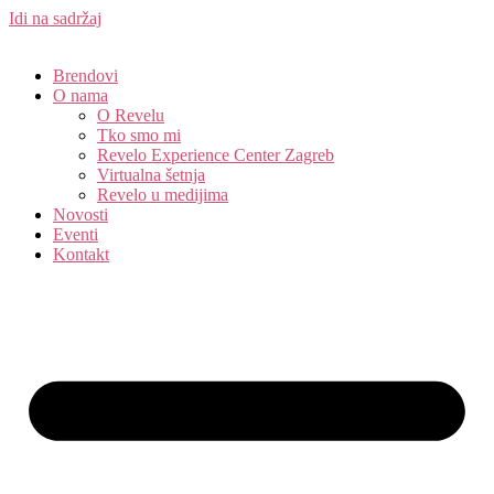
Idi na sadržaj
Brendovi
O nama
O Revelu
Tko smo mi
Revelo Experience Center Zagreb
Virtualna šetnja
Revelo u medijima
Novosti
Eventi
Kontakt