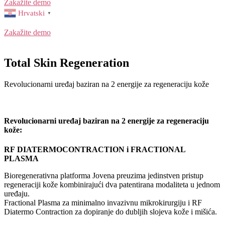
Zakažite demo
Hrvatski
▼
Zakažite demo
Total Skin Regeneration
Revolucionarni uređaj baziran na 2 energije za regeneraciju kože
Revolucionarni uređaj baziran na 2 energije za regeneraciju
kože:
RF
DIATERMOCONTRACTION i
FRACTIONAL
PLASMA
Bioregenerativna platforma Jovena preuzima jedinstven pristup
regeneraciji kože kombinirajući dva patentirana modaliteta u jednom
uređaju.
Fractional Plasma za minimalno invazivnu mikrokirurgiju i RF
Diatermo Contraction za dopiranje do dubljih slojeva kože i mišića.