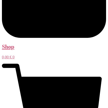
Shop
0,00
€
0