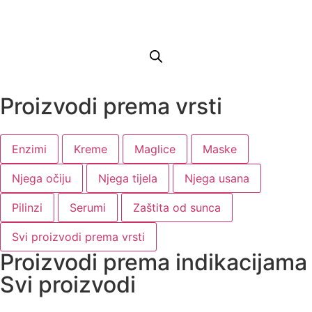
Proizvodi prema vrsti
Enzimi
Kreme
Maglice
Maske
Njega očiju
Njega tijela
Njega usana
Pilinzi
Serumi
Zaštita od sunca
Svi proizvodi prema vrsti
Proizvodi prema indikacijama
Svi proizvodi