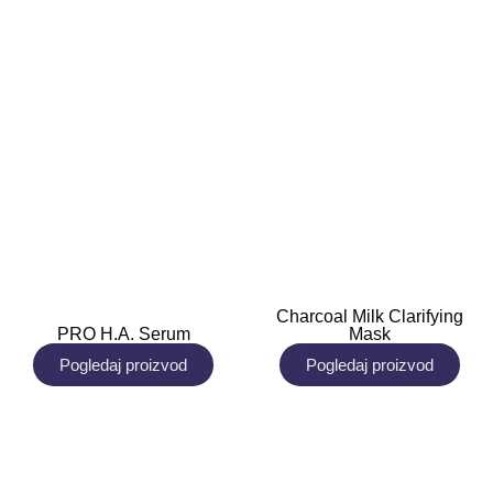
Charcoal Milk Clarifying
PRO H.A. Serum
Mask
Pogledaj proizvod
Pogledaj proizvod