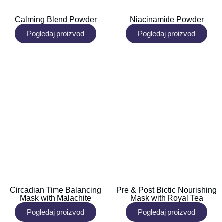
Calming Blend Powder
Niacinamide Powder
Pogledaj proizvod
Pogledaj proizvod
Circadian Time Balancing
Pre & Post Biotic Nourishing
Mask with Malachite
Mask with Royal Tea
Pogledaj proizvod
Pogledaj proizvod