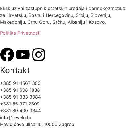
Ekskluzivni zastupnik estetskih uređaja i dermokozmetike
za Hrvatsku, Bosnu i Hercegovinu, Srbiju, Sloveniju,
Makedoniju, Crnu Goru, Grčku, Albaniju i Kosovo.​​
Politika Privatnosti
Kontakt
+385 91 4567 303
+385 91 608 1888
+385 91 333 3984
+381 65 971 2309
+381 69 400 3344
info@revelo.hr
Havidićeva ulica 16, 10000 Zagreb