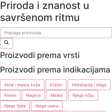
Priroda i znanost u
savršenom ritmu
Products
search
Proizvodi prema vrsti
Proizvodi prema indikacijama
Akne i masna koža
Enzimi
Hidratacija i vlaga
Kreme
Maglice
Maske
Njega očiju
Njega tijela
Njega usana