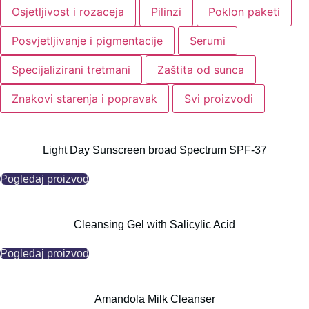
Osjetljivost i rozaceja
Pilinzi
Poklon paketi
Posvjetljivanje i pigmentacije
Serumi
Specijalizirani tretmani
Zaštita od sunca
Znakovi starenja i popravak
Svi proizvodi
Light Day Sunscreen broad Spectrum SPF-37
Pogledaj proizvod
Cleansing Gel with Salicylic Acid
Pogledaj proizvod
Amandola Milk Cleanser