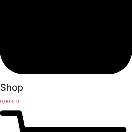
Shop
0,00
€
0