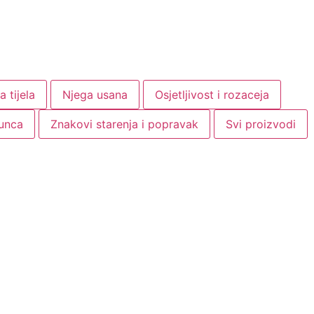
a tijela
Njega usana
Osjetljivost i rozaceja
sunca
Znakovi starenja i popravak
Svi proizvodi