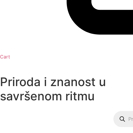
Cart
Priroda i znanost u
savršenom ritmu
Product
search