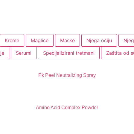
Kreme
Maglice
Maske
Njega očiju
Njeg
je
Serumi
Specijalizirani tretmani
Zaštita od 
Pk Peel Neutralizing Spray
Amino Acid Complex Powder