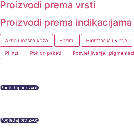
Proizvodi prema vrsti
Proizvodi prema indikacijama
Akne i masna koža
Enzimi
Hidratacija i vlaga
Pilinzi
Poklon paketi
Posvjetljivanje i pigmentaci
Pogledaj proizvod
Pogledaj proizvod