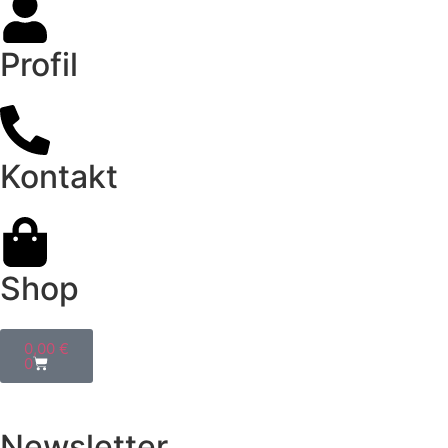
Profil
Kontakt
Shop
0,00
€
0
Newsletter