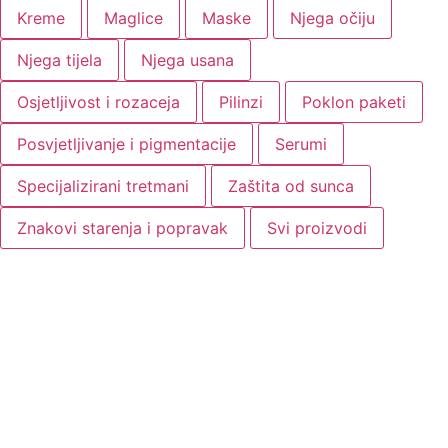
Kreme
Maglice
Maske
Njega očiju
Njega tijela
Njega usana
Osjetljivost i rozaceja
Pilinzi
Poklon paketi
Posvjetljivanje i pigmentacije
Serumi
Specijalizirani tretmani
Zaštita od sunca
Znakovi starenja i popravak
Svi proizvodi