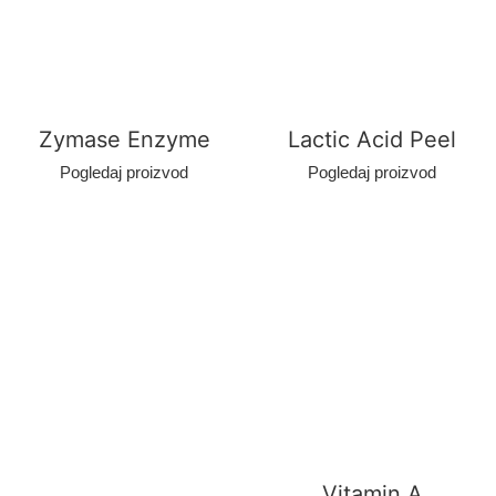
Zymase Enzyme
Lactic Acid Peel
Pogledaj proizvod
Pogledaj proizvod
Vitamin A