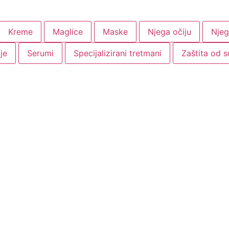
Kreme
Maglice
Maske
Njega očiju
Njeg
je
Serumi
Specijalizirani tretmani
Zaštita od 