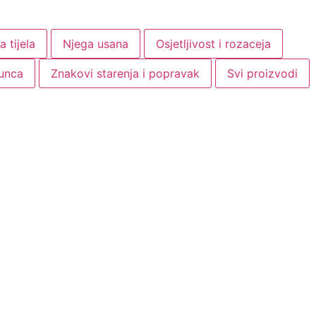
a tijela
Njega usana
Osjetljivost i rozaceja
sunca
Znakovi starenja i popravak
Svi proizvodi