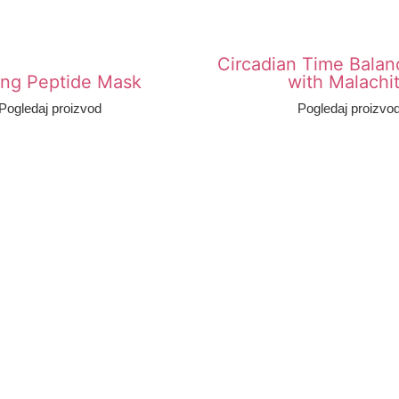
Circadian Time Bala
ing Peptide Mask
with Malachi
Pogledaj proizvod
Pogledaj proizvo