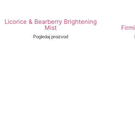
Licorice & Bearberry Brightening
Mist
Firm
Pogledaj proizvod