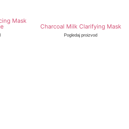
ncing Mask
te
Charcoal Milk Clarifying Mask
d
Pogledaj proizvod