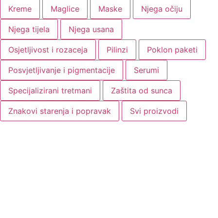
Kreme
Maglice
Maske
Njega očiju
Njega tijela
Njega usana
Osjetljivost i rozaceja
Pilinzi
Poklon paketi
Posvjetljivanje i pigmentacije
Serumi
Specijalizirani tretmani
Zaštita od sunca
Znakovi starenja i popravak
Svi proizvodi