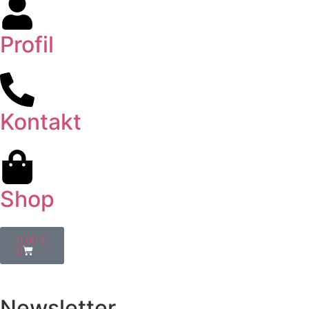
Profil
Kontakt
Shop
0,00
€
0
Newsletter