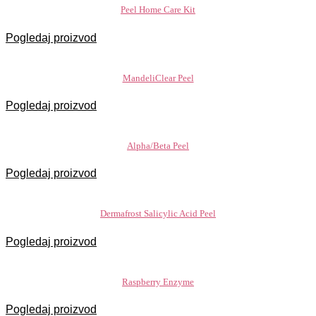
Peel Home Care Kit
Pogledaj proizvod
MandeliClear Peel
Pogledaj proizvod
Alpha/Beta Peel
Pogledaj proizvod
Dermafrost Salicylic Acid Peel
Pogledaj proizvod
Raspberry Enzyme
Pogledaj proizvod