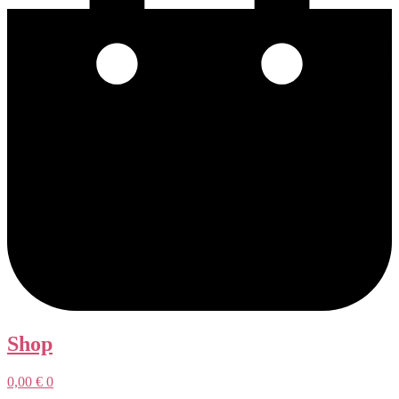
Shop
0,00
€
0