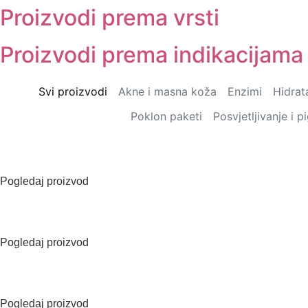
Proizvodi prema vrsti
Proizvodi prema indikacijama
Svi proizvodi
Akne i masna koža
Enzimi
Hidrata
Poklon paketi
Posvjetljivanje i 
Pogledaj proizvod
Pogledaj proizvod
Pogledaj proizvod