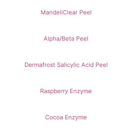
MandeliClear Peel
Alpha/Beta Peel
Dermafrost Salicylic Acid Peel
Raspberry Enzyme
Cocoa Enzyme