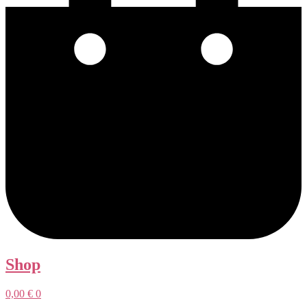
Shop
0,00
€
0