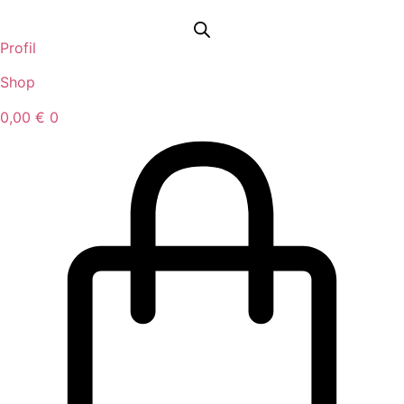
Idi
na
Profil
sadržaj
Shop
0,00
€
0