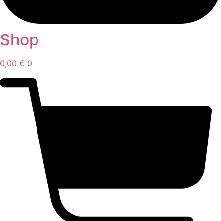
Shop
0,00
€
0