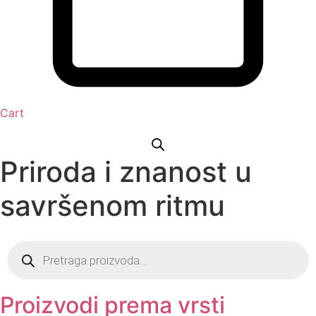
Cart
Priroda i znanost u
savršenom ritmu
Products
search
Proizvodi prema vrsti