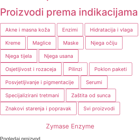
Proizvodi prema indikacijama
Akne i masna koža
Enzimi
Hidratacija i vlaga
Kreme
Maglice
Maske
Njega očiju
Njega tijela
Njega usana
Osjetljivost i rozaceja
Pilinzi
Poklon paketi
Posvjetljivanje i pigmentacije
Serumi
Specijalizirani tretmani
Zaštita od sunca
Znakovi starenja i popravak
Svi proizvodi
Zymase Enzyme
Pogledaj proizvod