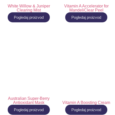
White Willow & Juniper
Vitamin A Accelerator for
Clearing Mist
MandeliClear Peel
Pogledaj proizvod
Pogledaj proizvod
Australian Super-Berry
Antioxidant Mask
Vitamin A Boosting Cream
Pogledaj proizvod
Pogledaj proizvod