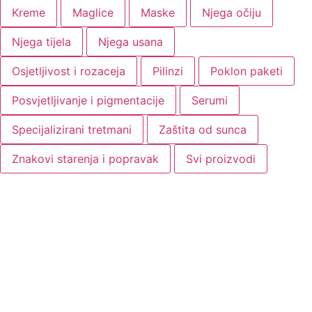
Kreme
Maglice
Maske
Njega očiju
Njega tijela
Njega usana
Osjetljivost i rozaceja
Pilinzi
Poklon paketi
Posvjetljivanje i pigmentacije
Serumi
Specijalizirani tretmani
Zaštita od sunca
Znakovi starenja i popravak
Svi proizvodi