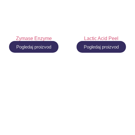
Zymase Enzyme
Lactic Acid Peel
Pogledaj proizvod
Pogledaj proizvod