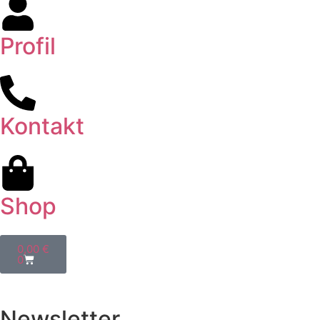
Profil
Kontakt
Shop
0,00
€
0
Newsletter